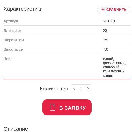
Характеристики
СРАВНИТЬ
Артикул
YGBK3
Длина, см
23
Ширина, см
15
Высота, см
7,6
Цвет
синий,
фиолетовый,
сливовый,
кобальтовый
синий
Количество
В ЗАЯВКУ
Описание