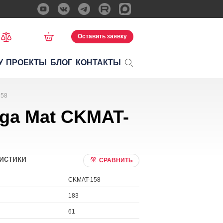
Оставить заявку
У
ПРОЕКТЫ
БЛОГ
КОНТАКТЫ
158
oga Mat CKMAT-
истики
СРАВНИТЬ
CKMAT-158
183
61