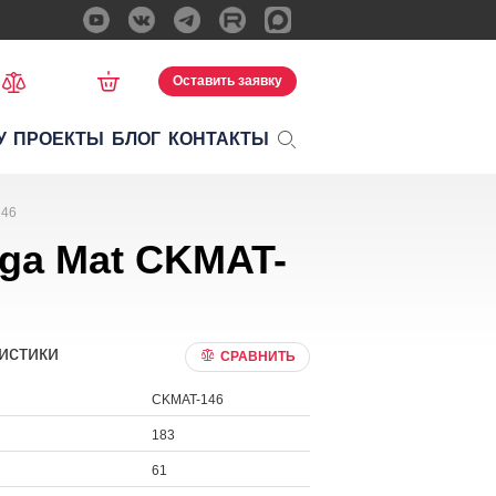
Оставить заявку
У
ПРОЕКТЫ
БЛОГ
КОНТАКТЫ
146
oga Mat CKMAT-
истики
СРАВНИТЬ
CKMAT-146
183
61