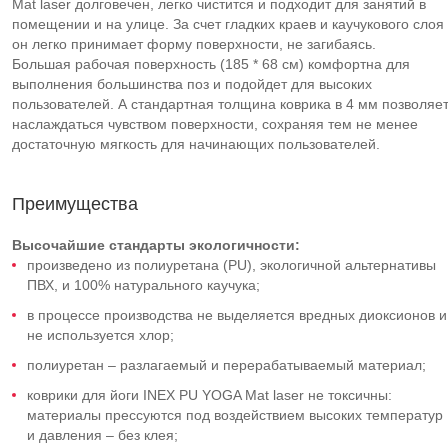
Mat laser долговечен, легко чистится и подходит для занятий в
помещении и на улице. За счет гладких краев и каучукового слоя
он легко принимает форму поверхности, не загибаясь.
Большая рабочая поверхность (185 * 68 см) комфортна для
выполнения большинства поз и подойдет для высоких
пользователей. А стандартная толщина коврика в 4 мм позволяе
наслаждаться чувством поверхности, сохраняя тем не менее
достаточную мягкость для начинающих пользователей.
Преимущества
Высочайшие стандарты экологичности:
произведено из полиуретана (PU), экологичной альтернативы
ПВХ, и 100% натурального каучука;
в процессе производства не выделяется вредных диоксионов и
не используется хлор;
полиуретан – разлагаемый и перерабатываемый материал;
коврики для йоги INEX PU YOGA Mat laser не токсичны:
материалы прессуются под воздействием высоких температур
и давления – без клея;