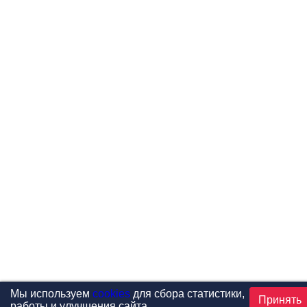
Мы используем
cookies
для сбора статистики,
Принять
работы и улучшения сайта