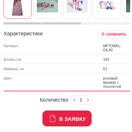
Характеристики
СРАВНИТЬ
Артикул
MFTOWEL-
GIL90
Длина, см
183
Ширина, см
61
Цвет
розовый
мрамор с
позолотой
Количество
В ЗАЯВКУ