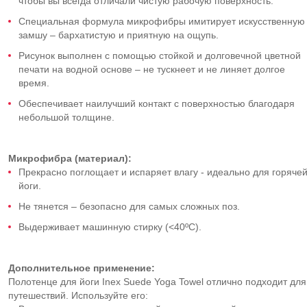
чтобы вы всегда отличали чистую рабочую поверхность.
Специальная формула микрофибры имитирует искусственную
замшу – бархатистую и приятную на ощупь.
Рисунок выполнен с помощью стойкой и долговечной цветной
печати на водной основе – не тускнеет и не линяет долгое
время.
Обеспечивает наилучший контакт с поверхностью благодаря
небольшой толщине.
Микрофибра (материал):
Прекрасно поглощает и испаряет влагу - идеально для горяче
йоги.
Не тянется – безопасно для самых сложных поз.
Выдерживает машинную стирку (<40ºC).
Дополнительное применение:
Полотенце для йоги Inex Suede Yoga Towel отлично подходит для
путешествий. Используйте его: