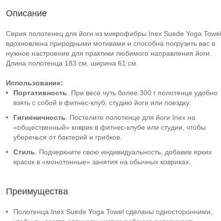
Описание
Серия полотенец для йоги из микрофибры Inex Suede Yoga Towe
вдохновлена природными мотивами и способна погрузить вас в
нужное настроение для практики любимого направления йоги.
Длина полотенца 183 см, ширина 61 см.
Использование
:
Портативность
. При весе чуть более 300 г полотенце удобно
взять с собой в фитнес-клуб, студию йоги или поездку.
Гигиеничность
. Постелите полотенце для йоги Inex на
«общественный» коврик в фитнес-клубе или студии, чтобы
уберечься от бактерий и грибков.
Стиль
. Подчеркните свою индивидуальность, добавив ярких
красок в «монотонные» занятия на обычных ковриках.
Преимущества
Полотенца Inex Suede Yoga Towel сделаны односторонними,