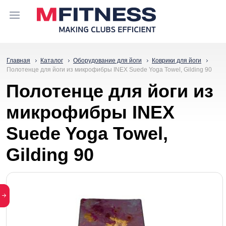
Главная
Каталог
Оборудование для йоги
Коврики для йоги
Полотенце для йоги из микрофибры INEX Suede Yoga Towel, Gilding 90
Полотенце для йоги из
микрофибры INEX
Suede Yoga Towel,
Gilding 90