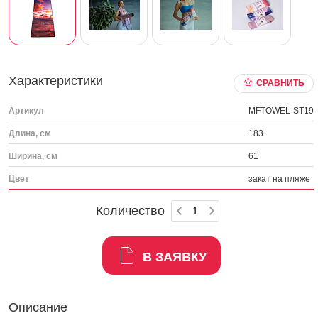
Характеристики
СРАВНИТЬ
Артикул
MFTOWEL-ST19
Длина, см
183
Ширина, см
61
Цвет
закат на пляже
Количество
В ЗАЯВКУ
Описание