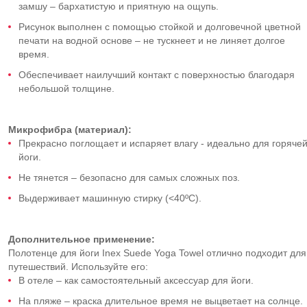
замшу – бархатистую и приятную на ощупь.
Рисунок выполнен с помощью стойкой и долговечной цветной
печати на водной основе – не тускнеет и не линяет долгое
время.
Обеспечивает наилучший контакт с поверхностью благодаря
небольшой толщине.
Микрофибра (материал):
Прекрасно поглощает и испаряет влагу - идеально для горяче
йоги.
Не тянется – безопасно для самых сложных поз.
Выдерживает машинную стирку (<40ºC).
Дополнительное применение:
Полотенце для йоги Inex Suede Yoga Towel отлично подходит для
путешествий. Используйте его:
В отеле – как самостоятельный аксессуар для йоги.
На пляже – краска длительное время не выцветает на солнце.