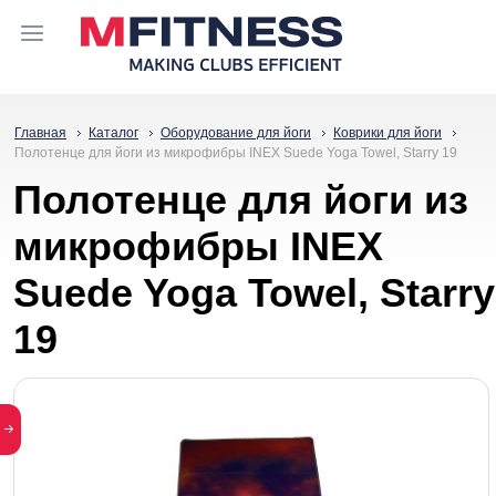
Главная
Каталог
Оборудование для йоги
Коврики для йоги
Полотенце для йоги из микрофибры INEX Suede Yoga Towel, Starry 19
Полотенце для йоги из
микрофибры INEX
Suede Yoga Towel, Starry
19