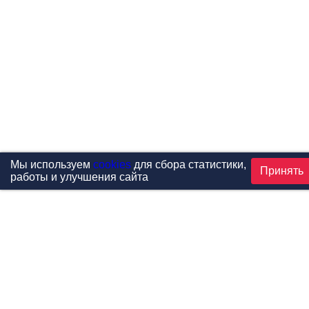
Мы используем
cookies
для сбора статистики,
Принять
работы и улучшения сайта
Проекты
Каталог
Новости
Контакты