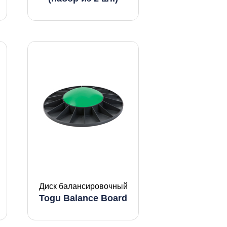
Диск балансировочный
Togu Balance Board