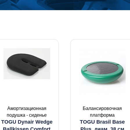
Амортизационная
Балансировочная
подушка - сиденье
платформа
TOGU Dynair Wedge
TOGU Brasil Base
Ballkissen Comfort
Plus, диам. 38 см