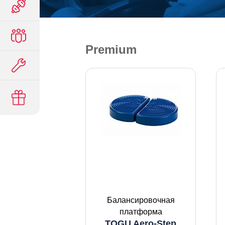
Premium
Балансировочная
платформа
TOGU Aero-Step