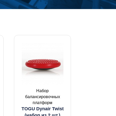
Набор
балансировочных
платформ
TOGU Dynair Twist
(набор из 2 шт.)