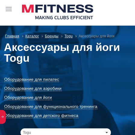
Главная
Каталог
Бренды
Togu
Аксессуары для йоги
Аксессуары для йоги
Togu
Оборудование для пилатес
Оборудование для аэробики
Оборудование для йоги
Оборудование для функционального тренинга
Оборудование для детского фитнеса
Togu