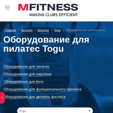
Главная
Каталог
Бренды
Togu
Оборудование для пилатес
Оборудование для
пилатес Togu
Оборудование для пилатес
Оборудование для аэробики
Оборудование для йоги
Оборудование для функционального тренинга
Оборудование для детского фитнеса
Togu