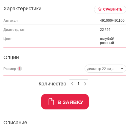
Характеристики
СРАВНИТЬ
Артикул
491000/491100
Диаметр, см
22 / 26
Цвет
голубой/
розовый
Опции
Размер
диаметр 22 см, арт. 491000
Количество
В ЗАЯВКУ
Описание