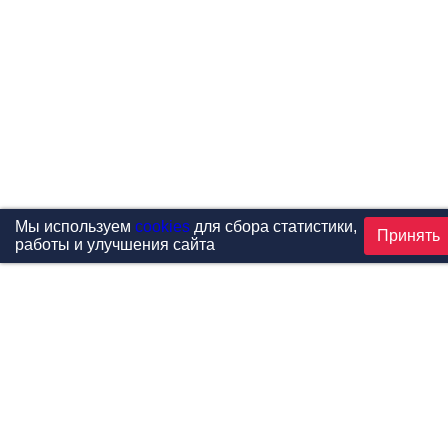
Мы используем
cookies
для сбора статистики,
Принять
работы и улучшения сайта
Проекты
Каталог
Новости
Контакты