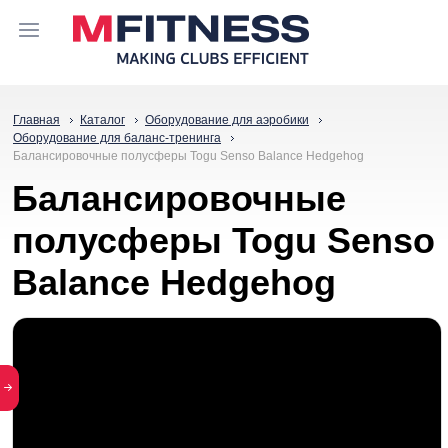
Главная
Каталог
Оборудование для аэробики
Оборудование для баланс-тренинга
Балансировочные полусферы Togu Senso Balance Hedgehog
Балансировочные
полусферы Togu Senso
Balance Hedgehog