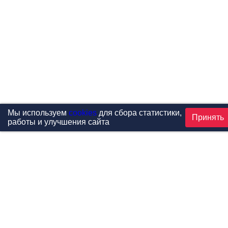
Мы используем
cookies
для сбора статистики,
Принять
работы и улучшения сайта
Проекты
Каталог
Новости
Контакты