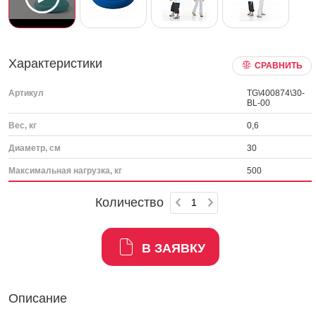
Характеристики
СРАВНИТЬ
Артикул
TG\400874\30-
BL-00
Вес, кг
0,6
Диаметр, см
30
Максимальная нагрузка, кг
500
Количество
В ЗАЯВКУ
Описание