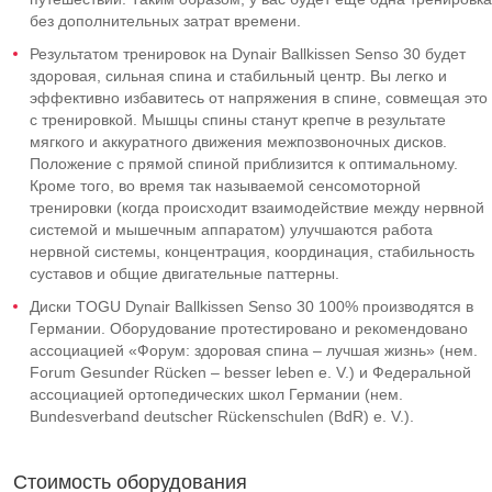
без дополнительных затрат времени.
Результатом тренировок на Dynair Ballkissen Senso 30 будет
здоровая, сильная спина и стабильный центр. Вы легко и
эффективно избавитесь от напряжения в спине, совмещая это
с тренировкой. Мышцы спины станут крепче в результате
мягкого и аккуратного движения межпозвоночных дисков.
Положение с прямой спиной приблизится к оптимальному.
Кроме того, во время так называемой сенсомоторной
тренировки (когда происходит взаимодействие между нервной
системой и мышечным аппаратом) улучшаются работа
нервной системы, концентрация, координация, стабильность
суставов и общие двигательные паттерны.
Диски TOGU Dynair Ballkissen Senso 30 100% производятся в
Германии. Оборудование протестировано и рекомендовано
ассоциацией «Форум: здоровая спина – лучшая жизнь» (нем.
Forum Gesunder Rücken – besser leben e. V.) и Федеральной
ассоциацией ортопедических школ Германии (нем.
Bundesverband deutscher Rückenschulen (BdR) e. V.).
Стоимость оборудования