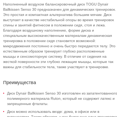
Наполненный воздухом балансировочный диск TOGU Dynair
Ballkissen Senso 30 предназначен для динамических тренировок.
Это простая и компактная альтернатива большим мячам. Диск
выступает в качестве нестабильной опоры во время тренировок
спины и занятий фитнесом в положении сидя, стоя и лежа.
Благодаря воздушному наполнению, форме диска и
специальным высококачественным материалам динамическая
тренировка в положении сидя становится возможной:
микродвижения постоянно и очень быстро передаются телу. Это
естественным образом тренирует глубоко расположенные
мышцы и сенсомоторную систему. В отличие от сидения на
жесткой поверхности эти глубоко лежащие мышцы, которые так
важны для стабильности тела, также участвуют в тренировке.
Преимущества
Диск Dynair Ballkissen Senso 30 изготовлен из запатентованног
полимерного материала Ruton, который не содержит латекс и
запрещенные фталаты.
Диск можно использовать везде: дома, в офисе или в
путешествии. Таким образом, у вас будет еще одна тренировка