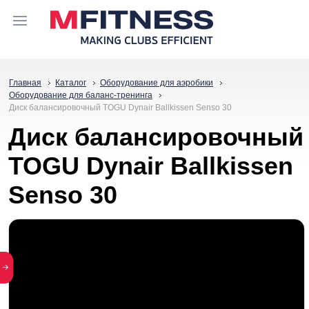
Главная
Каталог
Оборудование для аэробики
Оборудование для баланс-тренинга
Диск балансировочный TOGU Dynair Ballkissen Senso 30
Диск балансировочный
TOGU Dynair Ballkissen
Senso 30