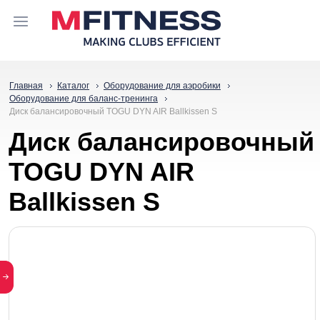
Главная
Каталог
Оборудование для аэробики
Оборудование для баланс-тренинга
Диск балансировочный TOGU DYN AIR Ballkissen S
Диск балансировочный
TOGU DYN AIR
Ballkissen S