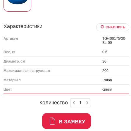
Характеристики
СРАВНИТЬ
Артикул
TG\400175\30-
BL-00
Вес, кг
0,6
Диаметр, см
30
Максимальная нагрузка, кг
200
Материал
Ruton
Цвет
синий
Количество
В ЗАЯВКУ