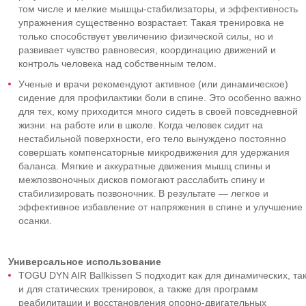
том числе и мелкие мышцы-стабилизаторы, и эффективность
упражнения существенно возрастает. Такая тренировка не
только способствует увеличению физической силы, но и
развивает чувство равновесия, координацию движений и
контроль человека над собственным телом.
Ученые и врачи рекомендуют активное (или динамическое)
сидение для профилактики боли в спине. Это особенно важно
для тех, кому приходится много сидеть в своей повседневной
жизни: на работе или в школе. Когда человек сидит на
нестабильной поверхности, его тело вынуждено постоянно
совершать компенсаторные микродвижения для удержания
баланса. Мягкие и аккуратные движения мышц спины и
межпозвоночных дисков помогают расслабить спину и
стабилизировать позвоночник. В результате — легкое и
эффективное избавление от напряжения в спине и улучшение
осанки.
Универсальное использование
TOGU DYN AIR Ballkissen S подходит как для динамических, та
и для статических тренировок, а также для программ
реабилитации и восстановления опорно-двигательных