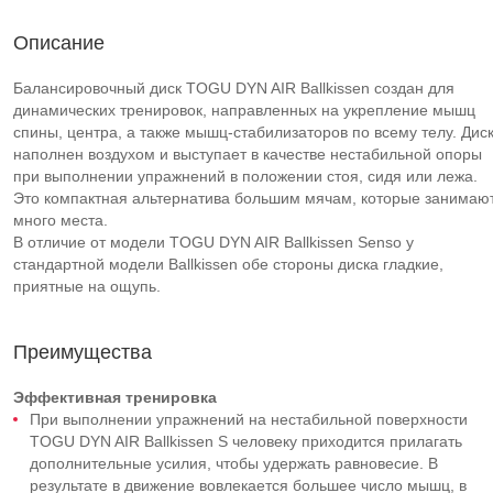
Описание
Балансировочный диск TOGU DYN AIR Ballkissen создан для
динамических тренировок, направленных на укрепление мышц
спины, центра, а также мышц-стабилизаторов по всему телу. Дис
наполнен воздухом и выступает в качестве нестабильной опоры
при выполнении упражнений в положении стоя, сидя или лежа.
Это компактная альтернатива большим мячам, которые занимаю
много места.
В отличие от модели TOGU DYN AIR Ballkissen Senso у
стандартной модели Ballkissen обе стороны диска гладкие,
приятные на ощупь.
Преимущества
Эффективная тренировка
Пpи выполнении упражнений на нестабильной поверхности
TOGU DYN AIR Ballkissen S человеку приходится прилагать
дополнительные усилия, чтобы удержать равновесие. В
результате в движение вовлекается большее число мышц, в