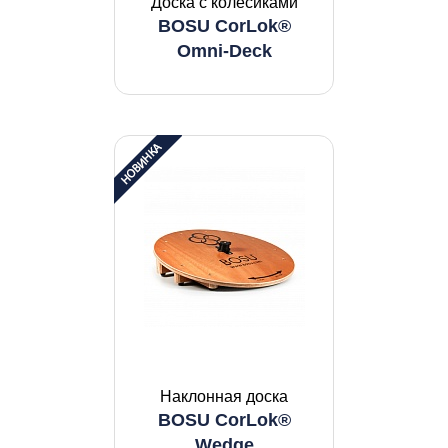
Доска с колесиками
BOSU CorLok®
Omni-Deck
Наклонная доска
BOSU CorLok®
Wedge