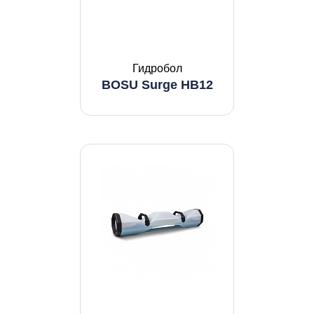
Гидробол
BOSU Surge HB12