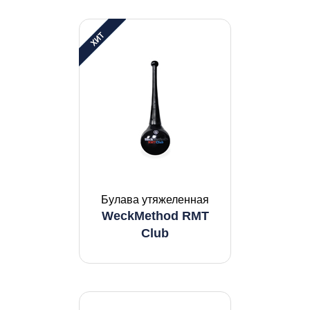
Булава утяжеленная
WeckMethod RMT
Club