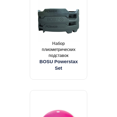
Набор
плиометрических
подставок
BOSU Powerstax
Set