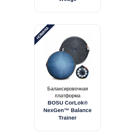
Балансировочная
платформа
BOSU CorLok®
NexGen™ Balance
Trainer