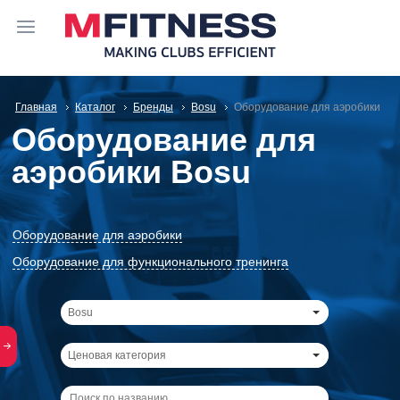
Главная
Каталог
Бренды
Bosu
Оборудование для аэробики
Оборудование для
аэробики Bosu
Оборудование для аэробики
Оборудование для функционального тренинга
Bosu
Ценовая категория