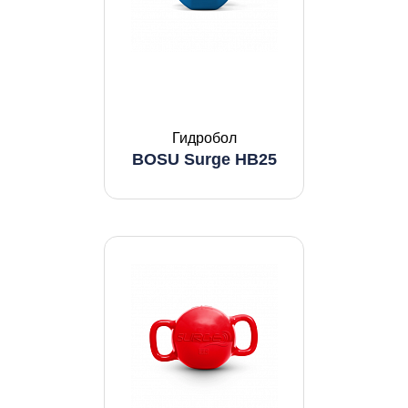
Гидробол
BOSU Surge HB25