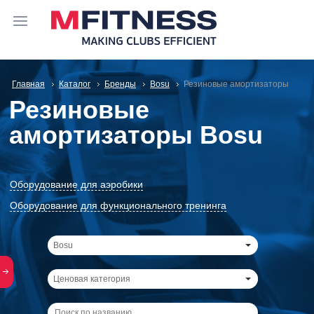
Главная
Каталог
Бренды
Bosu
Резиновые амортизаторы
Резиновые
амортизаторы Bosu
Оборудование для аэробики
Оборудование для функционального тренинга
Bosu
Ценовая категория