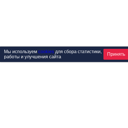
Мы используем
cookies
для сбора статистики,
Принять
работы и улучшения сайта
Проекты
Каталог
Новости
Контакты