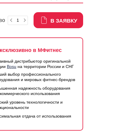
во
В ЗАЯВКУ
ксклюзивно в МФитнес
зивный дистрибьютор оригинальной
ции
Bosu
на территории России и СНГ
ший выбор профессионального
рудования и мировых фитнес-брендов
ышенная надежность оборудования
 коммерческого использования
окий уровень технологичности и
кциональности
симальная отдача от использования