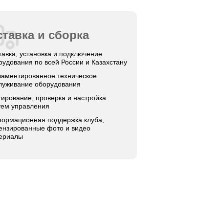
тавка и сборка
тавка, установка и подключение
рудования по всей России и Казахстану
ламентированное техническое
луживание оборудования
тирование, проверка и настройка
тем управления
ормационная поддержка клуба,
ензированные фото и видео
ериалы