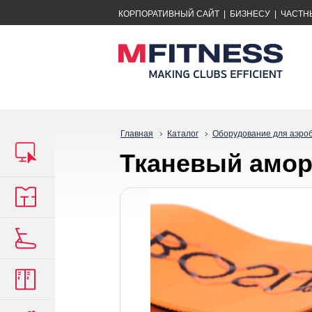
КОРПОРАТИВНЫЙ САЙТ
|
БИЗНЕСУ
|
ЧАСТН
Главная
Каталог
Оборудование для аэро
Тканевый амор