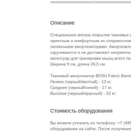
Описание
Специальное мягкое покрытие тканевых 
приятным и комфортным их соприкоснов
латексными амортизаторами. Амортизатор
скручиваются и не доставляют неприятн
аксессуар для тренировки мышц всего те
Ширина 9 см, длина 26,5 см.
Тканевый амортизатор BOSU Fabric Band
Низкое (черный/желтый) - 13 кг;
Среднее (черный/синий) - 17 кг;
Высокое (черный/красный) - 22 кг.
Стоимость оборудования
Вы можете уточнить по телефону: +7 (49
оборудование на сайте. После получени