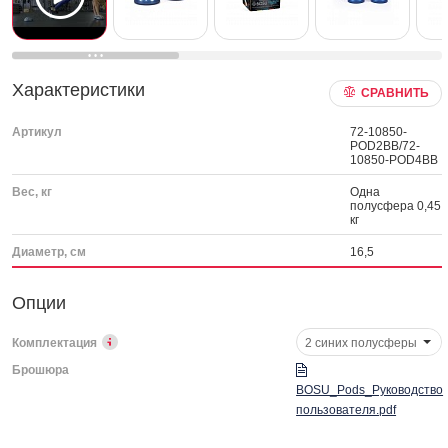
Характеристики
СРАВНИТЬ
Артикул
72-10850-
POD2BB/72-
10850-POD4BB
Вес, кг
Одна
полусфера 0,45
кг
Диаметр, см
16,5
Опции
Комплектация
2 синих полусферы
Брошюра
BOSU_Pods_Руководство
пользователя.pdf