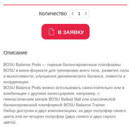
Количество
В ЗАЯВКУ
Описание
BOSU Balance Pods — парные балансировочные платформы
BOSU в мини-формате для тренировки всего тела, развития сил
и выносливости, улучшения динамического баланса, ловкости и
координации.
BOSU Balance Pods можно использовать самостоятельно или в
комбинации с другими аксессуарами: например, с
гимнастическим мячом BOSU Ballast Ball или классической
балансировочной платформой BOSU Balance Trainer.
Набор доступен в двух комплектациях: из двух полусфер синего
цвета или из четырех полусфер (двух синего и двух серого
цвета).