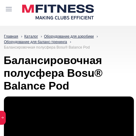
Главная
Каталог
Оборудование для аэробики
Оборудование для баланс-тренинга
Балансировочная полусфера Bosu® Balance Pod
Балансировочная
полусфера Bosu®
Balance Pod