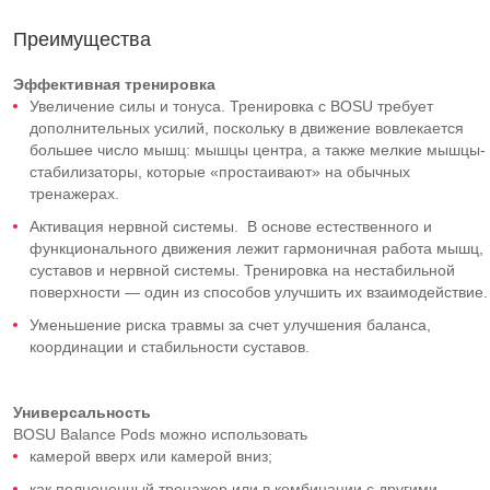
Преимущества
Эффективная тренировка
Увеличение силы и тонуса. Тренировка с BOSU требует
дополнительных усилий, поскольку в движение вовлекается
большее число мышц: мышцы центра, а также мелкие мышцы-
стабилизаторы, которые «простаивают» на обычных
тренажерах.
Активация нервной системы. В основе естественного и
функционального движения лежит гармоничная работа мышц,
суставов и нервной системы. Тренировка на нестабильной
поверхности — один из способов улучшить их взаимодействие.
Уменьшение риска травмы за счет улучшения баланса,
координации и стабильности суставов.
Универсальность
ВОSU Balance Pods можно использовать
камерой вверх или камерой вниз;
как полноценный тренажер или в комбинации с другими