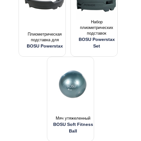
Набор
плиометрических
подставок
Плиометрическая
BOSU Powerstax
подставка для
BOSU Powerstax
Set
Мяч утяжеленный
BOSU Soft Fitness
Ball