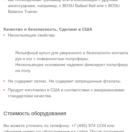
аксессуарами, например, c BOSU Ballast Ball или c BOSU
Balance Trainer.
Качество и безопасность. Сделано в США
Нескользящие свойства:
Рельефный купол для уверенного и безопасного контакта
рук и ног с поверхностью полусферы;
Нескользящее основание надежно фиксирует полусферу
на полу.
Не содержит латекс. Не содержит запрещенные фталаты.
Продукт изготовлен в США в соответствии с американскими
стандартами качества.
Стоимость оборудования
Вы можете уточнить по телефону: +7 (495) 974 1234 или
оформив заявку на оборудование на сайте. После получения