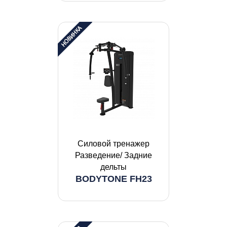
Силовой тренажер
Разведение/ Задние
дельты
BODYTONE FH23