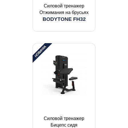
Силовой тренажер
Отжимания на брусьях
BODYTONE FH32
Силовой тренажер
Бицепс сидя