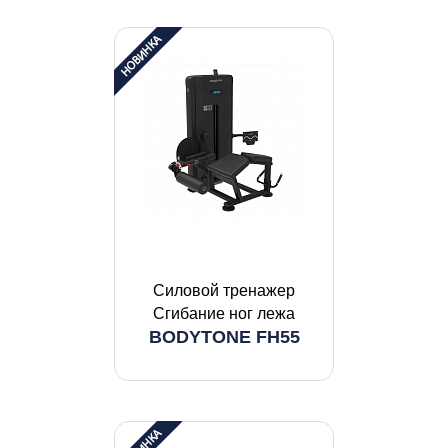
Силовой тренажер
Сгибание ног лежа
BODYTONE FH55