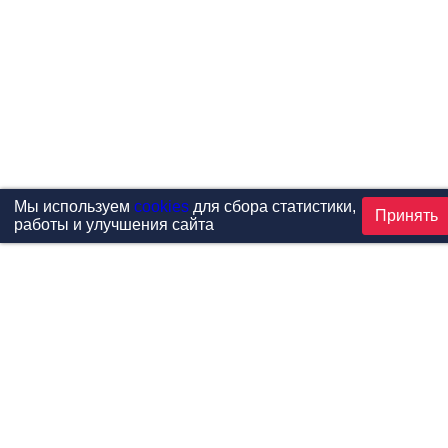
Мы используем
cookies
для сбора статистики,
Принять
работы и улучшения сайта
Проекты
Каталог
Новости
Контакты