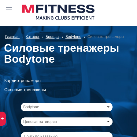
Главная
Каталог
Бренды
Bodytone
Силовые тренажеры
Силовые тренажеры
Bodytone
Кардиотренажеры
Силовые тренажеры
Bodytone
Ценовая категория