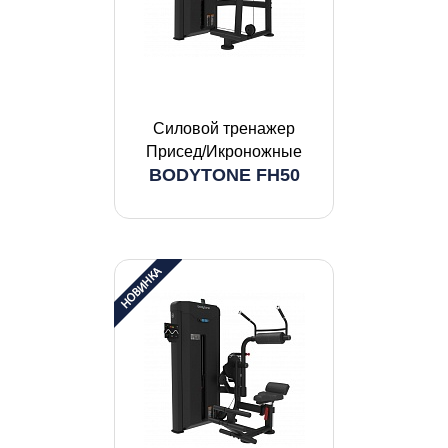
Силовой тренажер
Присед/Икроножные
BODYTONE FH50