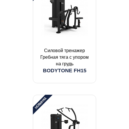
Силовой тренажер
Гребная тяга с упором
на грудь
BODYTONE FH15