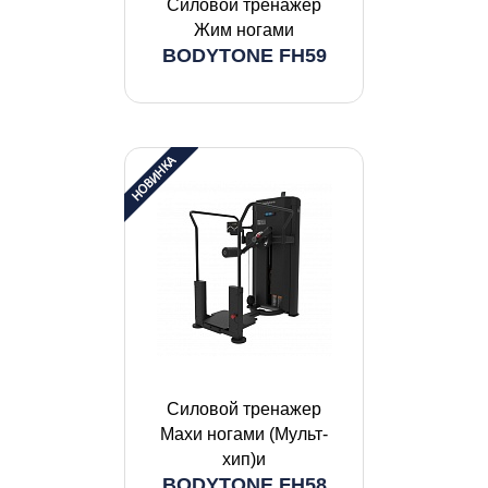
Силовой тренажер
Жим ногами
BODYTONE FH59
Силовой тренажер
Махи ногами (Мульт-
хип)и
BODYTONE FH58