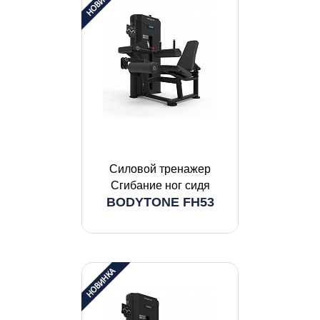
Силовой тренажер
Сгибание ног сидя
BODYTONE FH53