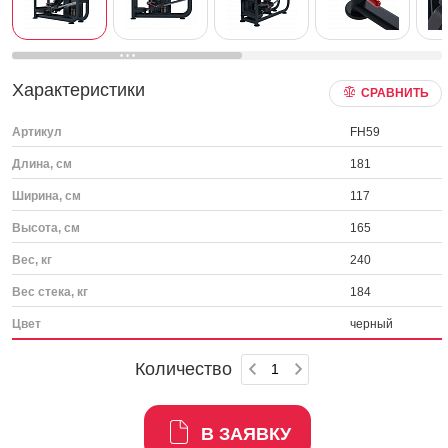
Характеристики
СРАВНИТЬ
Артикул
FH59
Длина, см
181
Ширина, см
117
Высота, см
165
Вес, кг
240
Вес стека, кг
184
Цвет
черный
Количество
В ЗАЯВКУ