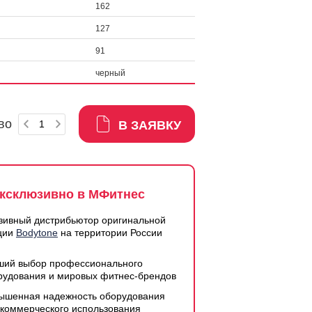
162
127
91
черный
во
В ЗАЯВКУ
ксклюзивно в МФитнес
зивный дистрибьютор оригинальной
ции
Bodytone
на территории России
ший выбор профессионального
рудования и мировых фитнес-брендов
ышенная надежность оборудования
 коммерческого использования