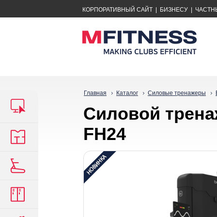
КОРПОРАТИВНЫЙ САЙТ
|
БИЗНЕСУ
|
ЧАСТН
Главная
Каталог
Силовые тренажеры
Силовой трен
FH24