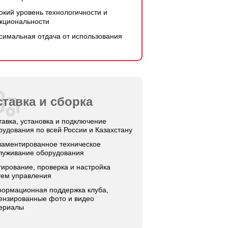
окий уровень технологичности и
кциональности
симальная отдача от использования
тавка и сборка
тавка, установка и подключение
рудования по всей России и Казахстану
ламентированное техническое
луживание оборудования
тирование, проверка и настройка
тем управления
ормационная поддержка клуба,
ензированные фото и видео
ериалы