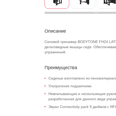
Описание
Силовой тренажер BODYTONE FH24 LATE
дельтовидные мышцы сидя. Обеспечивае
упражнений.
Преимущества
Сиденье изготовлено из пеноматериала
Ультратихие подшипники.
Невпитывающие и нескользящие рукоя
разработанная для данного вида упра
Экран Connectivity pack 9 дюймов с NF