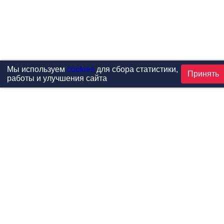
Мы используем
cookies
для сбора статистики,
Принять
работы и улучшения сайта
Проекты
Каталог
Новости
Контакты