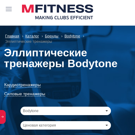
Главная
Каталог
Бренды
Bodytone
Эллиптические тренажеры
Эллиптические
тренажеры Bodytone
Кардиотренажеры
Силовые тренажеры
Bodytone
Ценовая категория