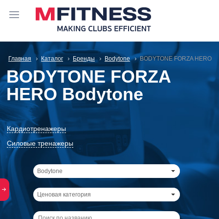
Главная
Каталог
Бренды
Bodytone
BODYTONE FORZA HERO
BODYTONE FORZA
HERO Bodytone
Кардиотренажеры
Силовые тренажеры
Bodytone
Ценовая категория