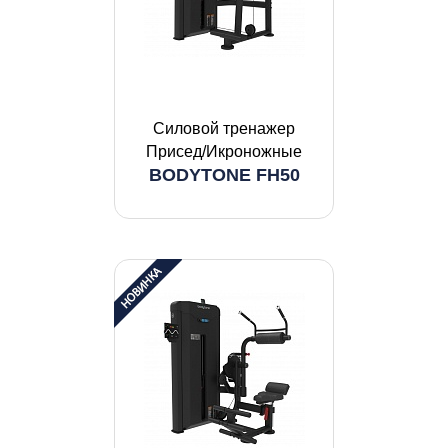
Силовой тренажер
Присед/Икроножные
BODYTONE FH50