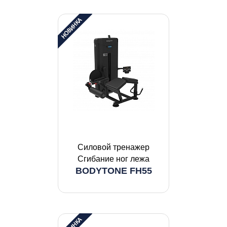
Силовой тренажер
Сгибание ног лежа
BODYTONE FH55