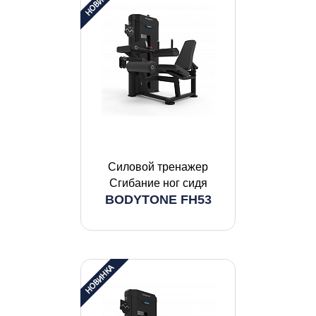
Силовой тренажер
Сгибание ног сидя
BODYTONE FH53