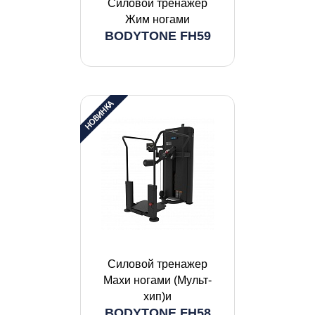
Силовой тренажер
Жим ногами
BODYTONE FH59
Силовой тренажер
Махи ногами (Мульт-
хип)и
BODYTONE FH58