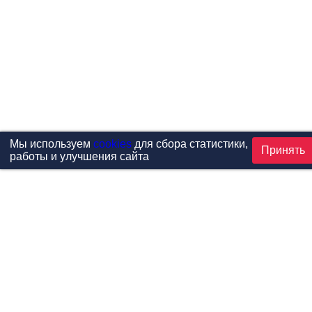
Мы используем
cookies
для сбора статистики,
Принять
работы и улучшения сайта
Проекты
Каталог
Новости
Контакты