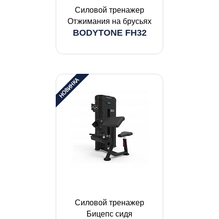
Силовой тренажер
Отжимания на брусьях
BODYTONE FH32
Силовой тренажер
Бицепс сидя