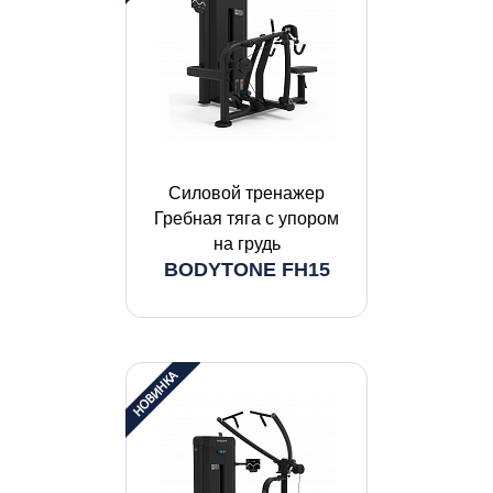
Силовой тренажер
Гребная тяга с упором
на грудь
BODYTONE FH15