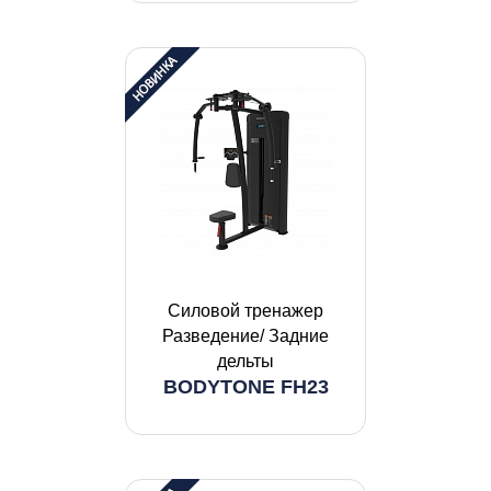
Силовой тренажер
Разведение/ Задние
дельты
BODYTONE FH23