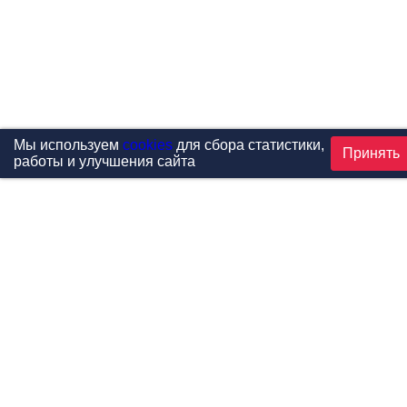
Мы используем
cookies
для сбора статистики,
Принять
работы и улучшения сайта
Проекты
Каталог
Новости
Контакты