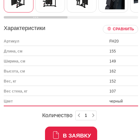
Характеристики
СРАВНИТЬ
Артикул
FH20
Длина, см
155
Ширина, см
149
Высота, см
162
Вес, кг
152
Вес стека, кг
107
Цвет
черный
Количество
В ЗАЯВКУ