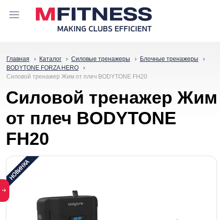
Главная
Каталог
Силовые тренажеры
Блочные тренажеры
BODYTONE FORZA HERO
Силовой тренажер Жим от плеч BODYTONE FH20
Силовой тренажер Жим
от плеч BODYTONE
FH20