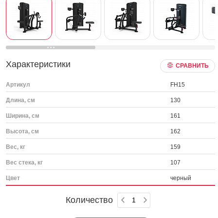
Характеристики
СРАВНИТЬ
Артикул
FH15
Длина, см
130
Ширина, см
161
Высота, см
162
Вес, кг
159
Вес стека, кг
107
Цвет
черный
Количество