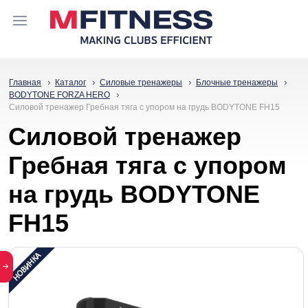
Главная
Каталог
Силовые тренажеры
Блочные тренажеры
BODYTONE FORZA HERO
Силовой тренажер Гребная тяга с упором на грудь BODYTONE FH15
Силовой тренажер
Гребная тяга с упором
на грудь BODYTONE
FH15