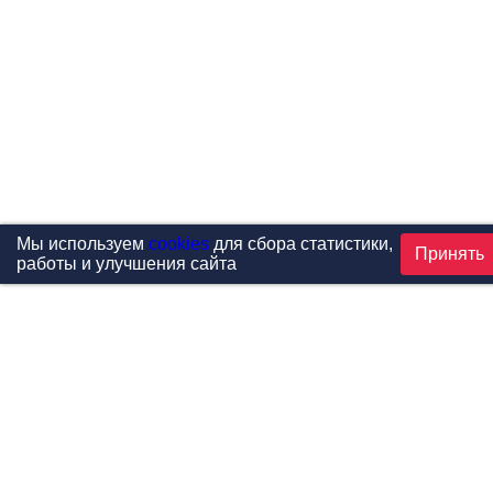
Мы используем
cookies
для сбора статистики,
Принять
работы и улучшения сайта
Проекты
Каталог
Новости
Контакты