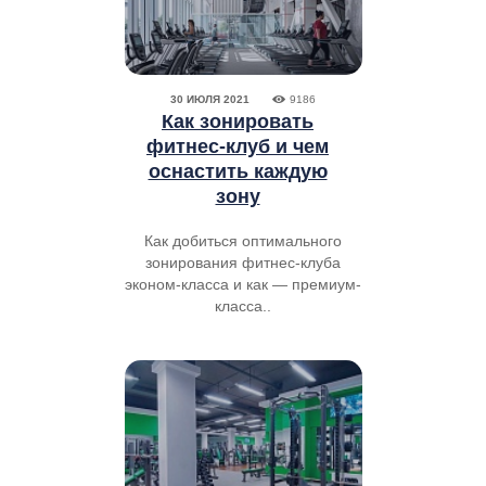
30 ИЮЛЯ 2021
9186
Как зонировать
фитнес-клуб и чем
оснастить каждую
зону
Как добиться оптимального
зонирования фитнес-клуба
эконом-класса и как — премиум-
класса..