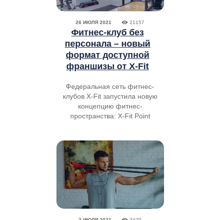
26 ИЮЛЯ 2021
21157
Фитнес-клуб без
персонала – новый
формат доступной
франшизы от X-Fit
Федеральная сеть фитнес-
клубов X-Fit запустила новую
концепцию фитнес-
пространства: X-Fit Point
2 ИЮЛЯ 2021
3429