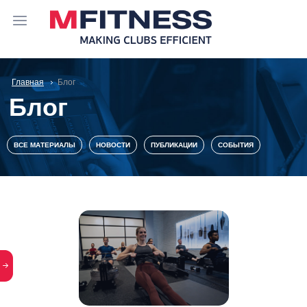
Главная
Блог
Блог
ВСЕ МАТЕРИАЛЫ
НОВОСТИ
ПУБЛИКАЦИИ
СОБЫТИЯ