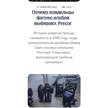
17 АПРЕЛЯ 2020
3453
Почему владельцы
фитнес-клубов
выбирают Precor
История развития бренда
начинается в 1980 году, когда
промышленный дизайнер Дэвид
Смит основал компанию
Precision Corporation,
выпускающую гребные
тренажеры.