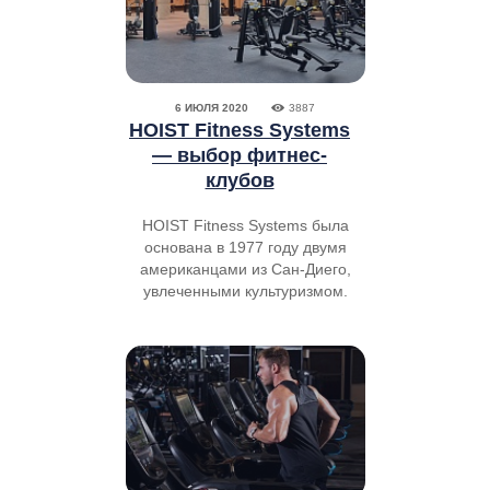
6 ИЮЛЯ 2020
3887
HOIST Fitness Systems
— выбор фитнес-
клубов
HOIST Fitness Systems была
основана в 1977 году двумя
американцами из Сан-Диего,
увлеченными культуризмом.