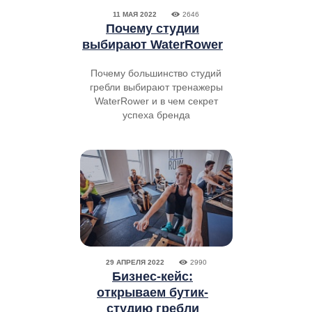
11 МАЯ 2022
2646
Почему студии
выбирают WaterRower
Почему большинство студий
гребли выбирают тренажеры
WaterRower и в чем секрет
успеха бренда
29 АПРЕЛЯ 2022
2990
Бизнес-кейс:
открываем бутик-
студию гребли