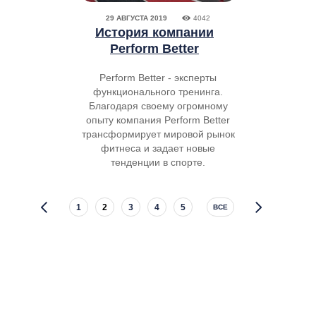
29 АВГУСТА 2019
4042
История компании
Perform Better
Perform Better - эксперты
функционального тренинга.
Благодаря своему огромному
опыту компания Perform Better
трансформирует мировой рынок
фитнеса и задает новые
тенденции в спорте.
1
2
3
4
5
ВСЕ