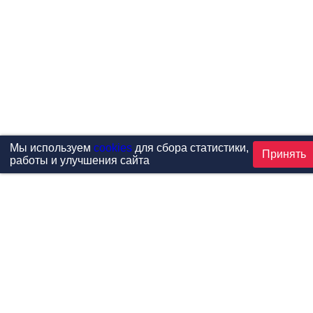
Мы используем
cookies
для сбора статистики,
Принять
работы и улучшения сайта
Проекты
Каталог
Новости
Контакты