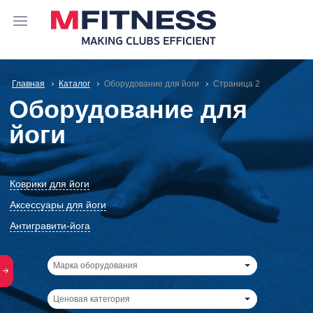
Главная
Каталог
Оборудование для йоги
Cтраница 2
Оборудование для
йоги
Коврики для йоги
Аксессуары для йоги
Антигравити-йога
Марка оборудования
Ценовая категория