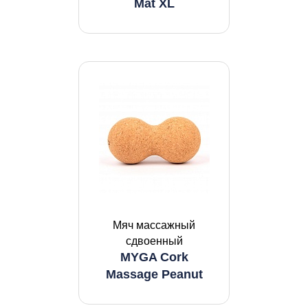
Mat XL
Мяч массажный
сдвоенный
MYGA Cork
Massage Peanut