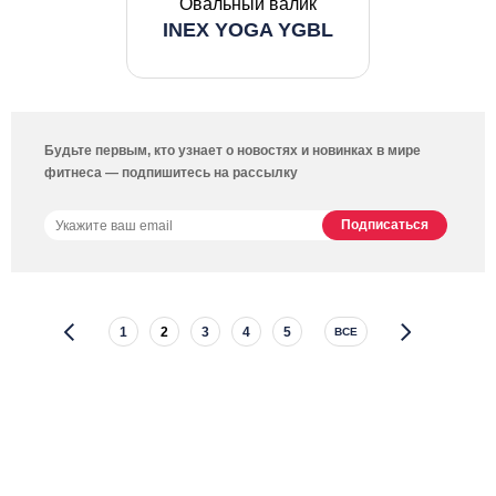
Овальный валик
INEX YOGA YGBL
Будьте первым, кто узнает о новостях и новинках в мире
фитнеса — подпишитесь на рассылку
1
2
3
4
5
ВСЕ