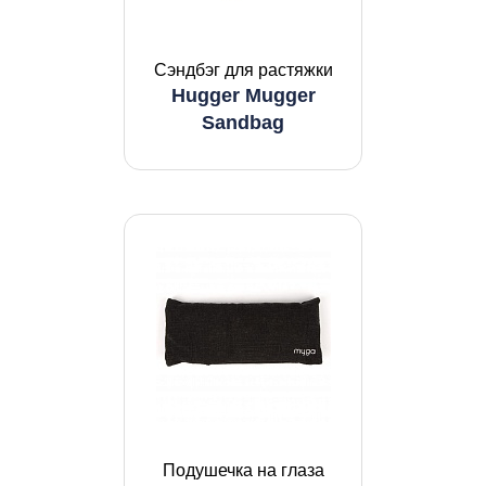
Cэндбэг для pacтяжки
Hugger Mugger
Sandbag
Подушечка на глаза