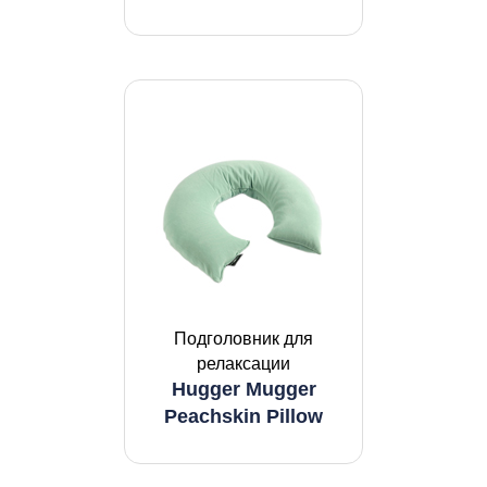
Подголовник для
релаксации
Hugger Mugger
Peachskin Pillow