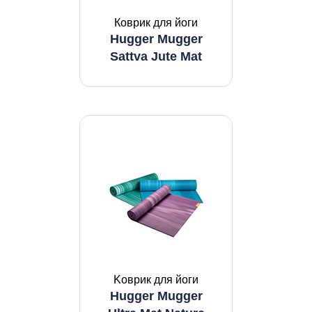
Коврик для йоги
Hugger Mugger
Sattva Jute Mat
Koвpик для йoги
Hugger Mugger