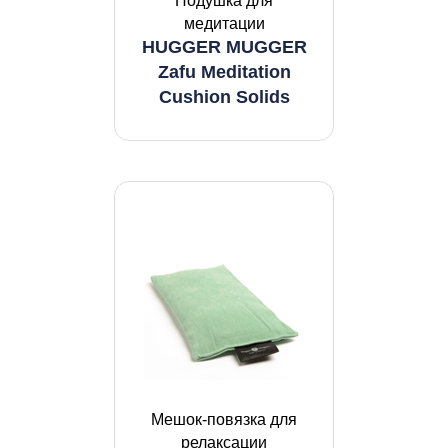
Подушка для
медитации
HUGGER MUGGER
Zafu Meditation
Cushion Solids
Мешок-повязка для
релаксации