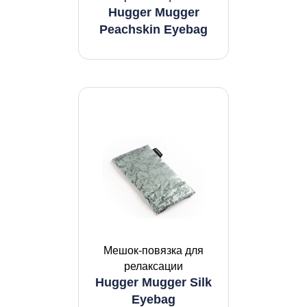
Hugger Mugger
Peachskin Eyebag
Мешок-повязка для
релаксации
Hugger Mugger Silk
Eyebag