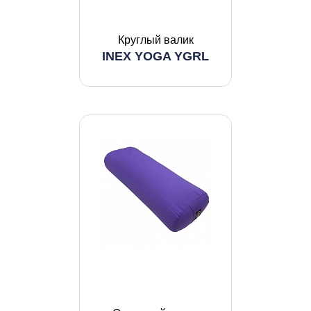
Круглый валик
INEX YOGA YGRL