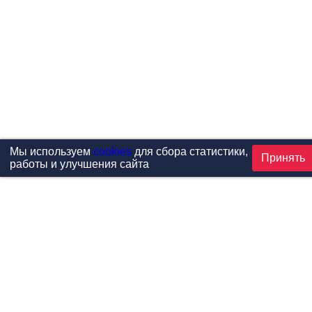
Мы используем
cookies
для сбора статистики,
Принять
работы и улучшения сайта
Проекты
Каталог
Новости
Контакты