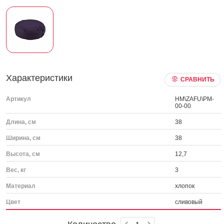
Характеристики
СРАВНИТЬ
Артикул
HM\ZAFU\PM-
00-00
Длина, см
38
Ширина, см
38
Высота, см
12,7
Вес, кг
3
Материал
хлопок
Цвет
сливовый