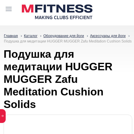
Главная
Каталог
Оборудование для йоги
Аксессуары для йоги
Подушка для медитации HUGGER MUGGER Zafu Meditation Cushion Solids
Подушка для
медитации HUGGER
MUGGER Zafu
Meditation Cushion
Solids