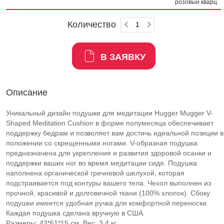
розовый кварц
Количество
В ЗАЯВКУ
Описание
Уникальный дизайн подушки для медитации Hugger Mugger V-
Shaped Meditation Cushion в форме полумесяца обеспечивает
поддержку бедрам и позволяет вам достичь идеальной позиции в
положении со скрещенными ногами. V-образная подушка
предназначена для укрепления и развития здоровой осанки и
поддержки ваших ног во время медитации сидя. Подушка
наполнена органической гречневой шелухой, которая
подстраивается под контуры вашего тела. Чехол выполнен из
прочной, красивой и долговечной ткани (100% хлопок). Сбоку
подушки имеется удобная ручка для комфортной переноски.
Каждая подушка сделана вручную в США.
Размеры: 43*61*15 см. Вес: 3,4 кг.