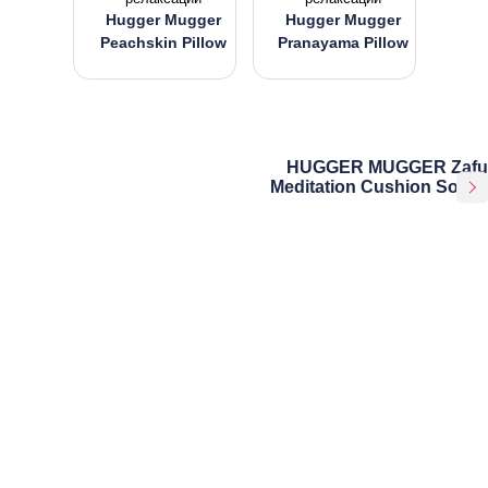
Hugger Mugger
Hugger Mugger
Peachskin Pillow
Pranayama Pillow
HUGGER MUGGER Zafu
Meditation Cushion Solids