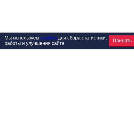
Мы используем
cookies
для сбора статистики,
Принять
работы и улучшения сайта
Проекты
Каталог
Новости
Контакты