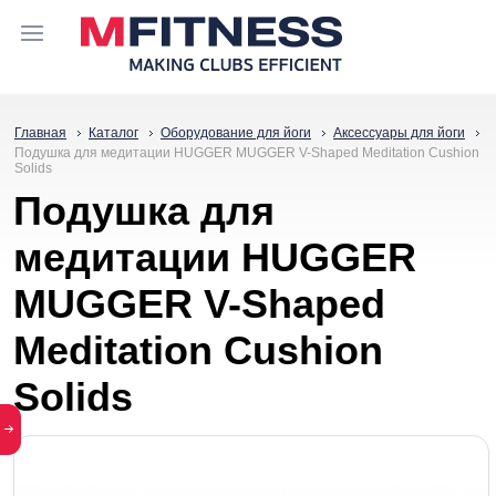
Главная
Каталог
Оборудование для йоги
Аксессуары для йоги
Подушка для медитации HUGGER MUGGER V-Shaped Meditation Cushion
Solids
Подушка для
медитации HUGGER
MUGGER V-Shaped
Meditation Cushion
Solids