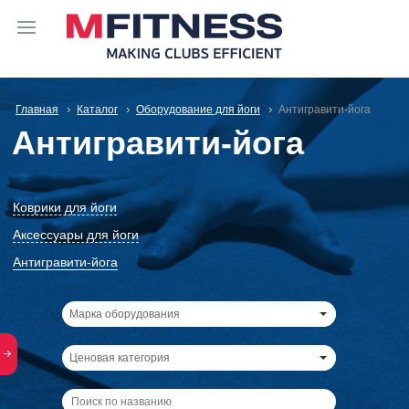
Главная
Каталог
Оборудование для йоги
Антигравити-йога
Антигравити-йога
Коврики для йоги
Аксессуары для йоги
Антигравити-йога
Марка оборудования
Ценовая категория