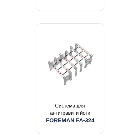
Система для
антигравити йоги
FOREMAN FA-324