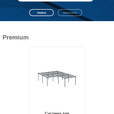
Premium
Система для