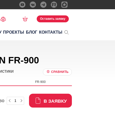
Оставить заявку
У
ПРОЕКТЫ
БЛОГ
КОНТАКТЫ
N FR-900
истики
СРАВНИТЬ
FR-900
во
В ЗАЯВКУ