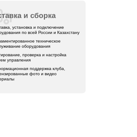
тавка и сборка
тавка, установка и подключение
рудования по всей России и Казахстану
ламентированное техническое
луживание оборудования
тирование, проверка и настройка
тем управления
ормационная поддержка клуба,
ензированные фото и видео
ериалы