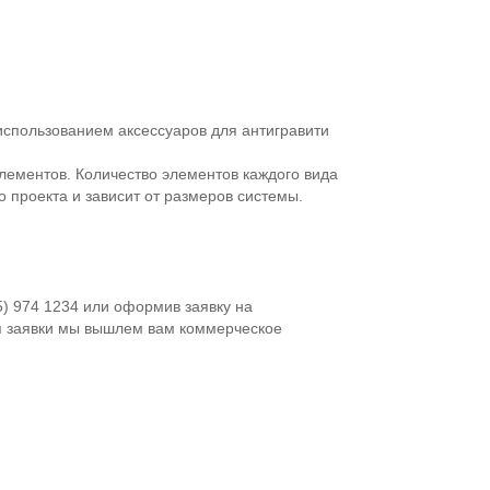
использованием аксессуаров для антигравити
лементов. Количество элементов каждого вида
 проекта и зависит от размеров системы.
5) 974 1234 или оформив заявку на
я заявки мы вышлем вам коммерческое