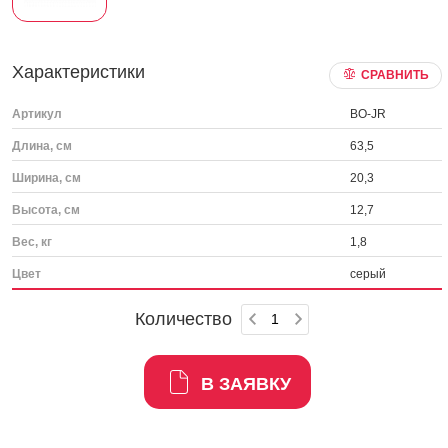
Характеристики
СРАВНИТЬ
Артикул
BO-JR
Длина, см
63,5
Ширина, см
20,3
Высота, см
12,7
Вес, кг
1,8
Цвет
серый
Количество
В ЗАЯВКУ