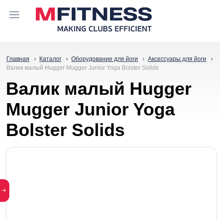
Главная
Каталог
Оборудование для йоги
Аксессуары для йоги
Валик малый Hugger Mugger Junior Yoga Bolster Solids
Валик малый Hugger
Mugger Junior Yoga
Bolster Solids