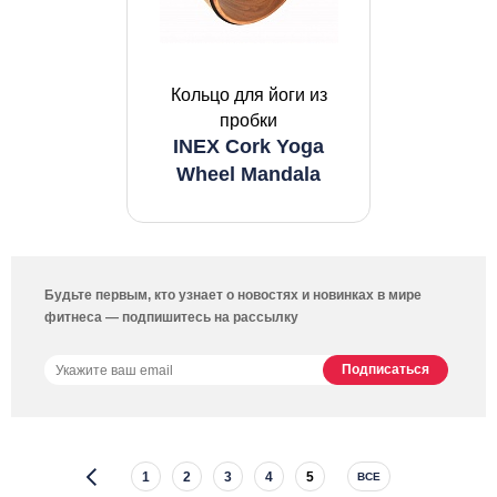
Кольцо для йоги из
пробки
INEX Cork Yoga
Wheel Mandala
Будьте первым, кто узнает о новостях и новинках в мире
фитнеса — подпишитесь на рассылку
1
2
3
4
5
ВСЕ