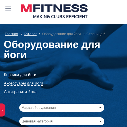
Главная
Каталог
Оборудование для йоги
Cтраница 5
Оборудование для
йоги
Коврики для йоги
Аксессуары для йоги
Антигравити-йога
Марка оборудования
Ценовая категория