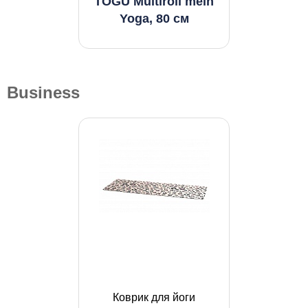
TOGU Multiroll mein
Yoga, 80 см
Business
Коврик для йоги