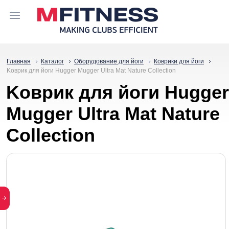
Главная
Каталог
Оборудование для йоги
Коврики для йоги
Koвpик для йoги Hugger Mugger Ultra Mat Nature Collection
Koвpик для йoги Hugger
Mugger Ultra Mat Nature
Collection