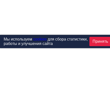
Мы используем
cookies
для сбора статистики,
Принять
работы и улучшения сайта
Проекты
Каталог
Новости
Контакты