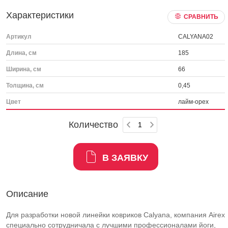
Характеристики
СРАВНИТЬ
Артикул
CALYANA02
Длина, см
185
Ширина, см
66
Толщина, см
0,45
Цвет
лайм-орех
Количество
В ЗАЯВКУ
Описание
Для разработки новой линейки ковриков Calyana, компания Airex
специально сотрудничала с лучшими профессионалами йоги,