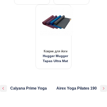
Коврик для йоги
Hugger Mugger
Tapas Ultra Mat
Calyana Prime Yoga
Airex Yoga Pilates 190