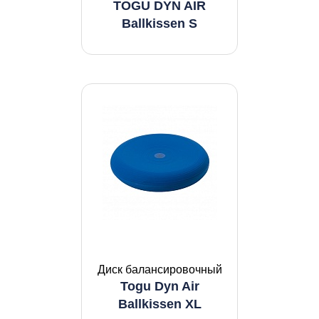
TOGU DYN AIR
Ballkissen S
Диск балансировочный
Togu Dyn Air
Ballkissen XL