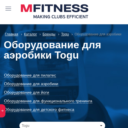
Главная
Каталог
Бренды
Togu
Оборудование для аэробики
Оборудование для
аэробики Togu
Оборудование для пилатес
Оборудование для аэробики
Оборудование для йоги
Оборудование для функционального тренинга
Оборудование для детского фитнеса
Togu