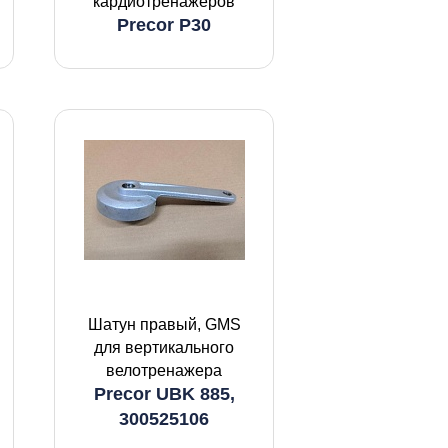
кардиотренажеров
Precor P30
Шатун правый, GMS
для вертикального
велотренажера
Precor UBK 885,
300525106