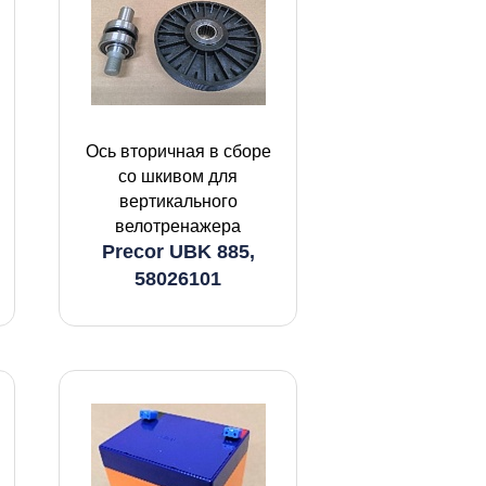
Ось вторичная в сборе
со шкивом для
вертикального
велотренажера
Precor UBK 885,
58026101