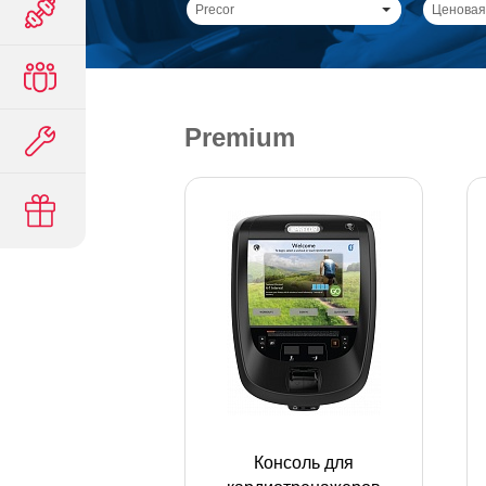
Precor
Ценовая
Premium
Консоль для