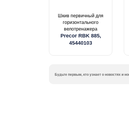
Шкив первичный для
горизонтального
велотренажера
Precor RBK 885,
45440103
Будьте первым, кто узнает о новостях и 