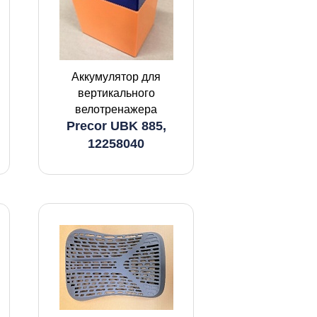
Аккумулятор для
вертикального
велотренажера
Precor UBK 885,
12258040