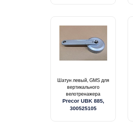
Шатун левый, GMS для
вертикального
велотренажера
Precor UBK 885,
300525105