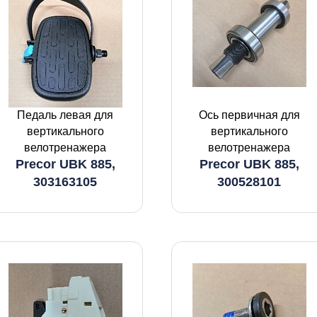
Педаль левая для
Ось первичная для
вертикального
вертикального
велотренажера
велотренажера
Precor UBK 885,
Precor UBK 885,
303163105
300528101