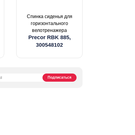
Спинка сиденья для
горизонтального
велотренажера
Precor RBK 885,
300548102