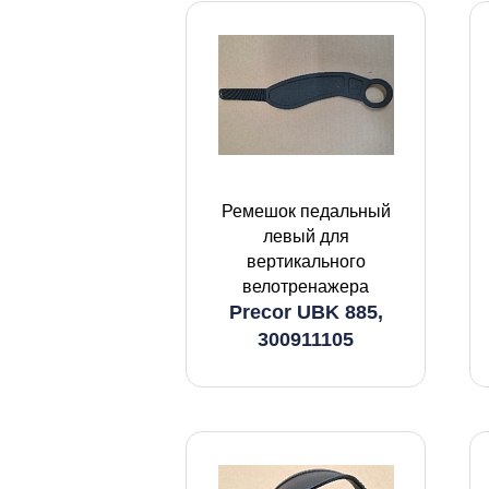
Ремешок педальный
левый для
вертикального
велотренажера
Precor UBK 885,
300911105