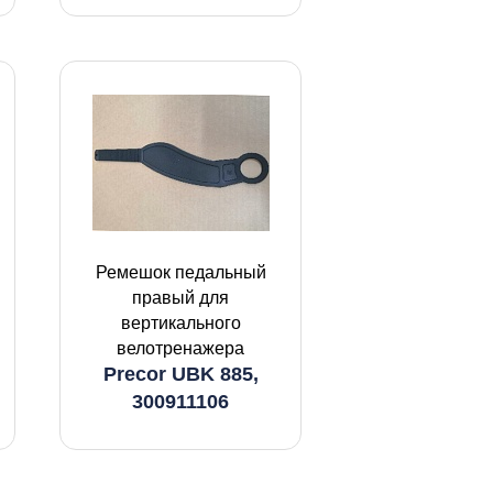
Ремешок педальный
правый для
вертикального
велотренажера
Precor UBK 885,
300911106