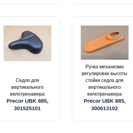
Ручка механизма
регулировки высоты
Седло для
стойки седла для
вертикального
вертикального
велотренажера
велотренажера
Precor UBK 885,
Precor UBK 885,
301525101
300613102