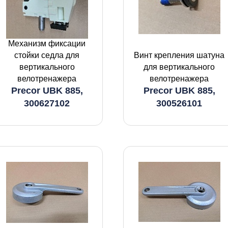
Механизм фиксации
стойки седла для
Винт крепления шатуна
вертикального
для вертикального
велотренажера
велотренажера
Precor UBK 885,
Precor UBK 885,
300627102
300526101