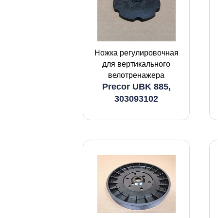
Ножка регулировочная
для вертикального
велотренажера
Precor UBK 885,
303093102