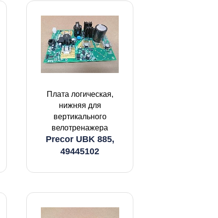
Плата логическая,
нижняя для
вертикального
велотренажера
Precor UBK 885,
49445102