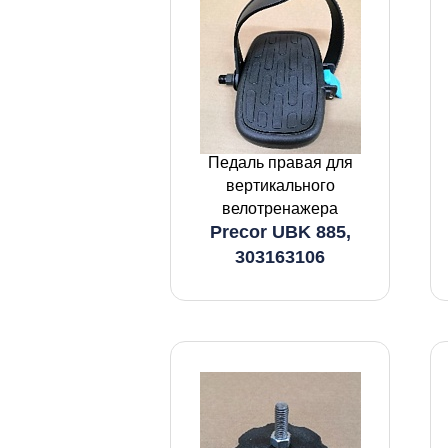
Педаль правая для
вертикального
велотренажера
Precor UBK 885,
303163106