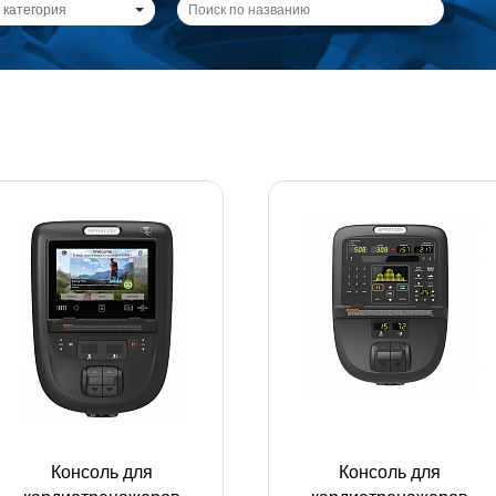
 категория
Консоль для
Консоль для