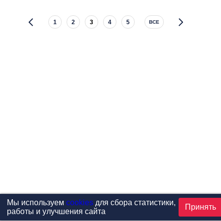
1
2
3
4
5
ВСЕ
Мы используем
cookies
для сбора статистики,
Принять
работы и улучшения сайта