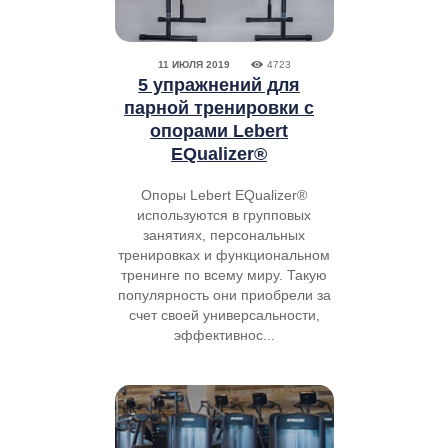
11 ИЮЛЯ 2019
4723
5 упражнений для
парной тренировки с
опорами Lebert
EQualizer®
Опоры Lebert EQualizer®
используются в групповых
занятиях, персональных
тренировках и функциональном
тренинге по всему миру. Такую
популярность они приобрели за
счет своей универсальности,
эффективнос...