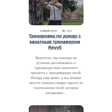
4 ИЮНЯ 2019
3060
Тренировка по дзюдо с
канатным тренажером
Revvll
Вероятно, мы никогда не
устанем рассказывать о
преимуществах канатного
тренинга с тренажерами revvll.
Иногда нам везет, и мы можем
просто показать видео одного из
поклонников revvll, которое
раскрывае...