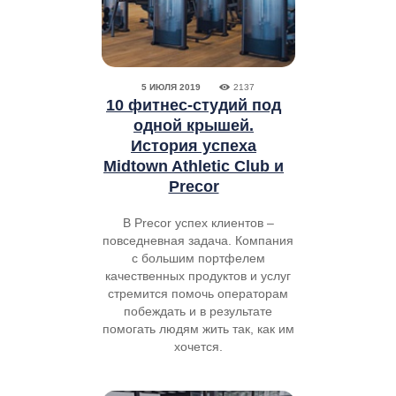
5 ИЮЛЯ 2019
2137
10 фитнес-студий под
одной крышей.
История успеха
Midtown Athletic Club и
Precor
В Precor успех клиентов –
повседневная задача. Компания
с большим портфелем
качественных продуктов и услуг
стремится помочь операторам
побеждать и в результате
помогать людям жить так, как им
хочется.