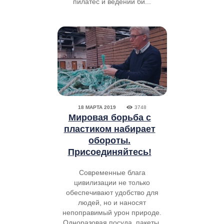
пилатес и ведении би...
18 МАРТА 2019
3748
Мировая борьба с
пластиком набирает
обороты.
Присоединяйтесь!
Современные блага
цивилизации не только
обеспечивают удобство для
людей, но и наносят
непоправимый урон природе.
Одноразовая посуда, пакеты,