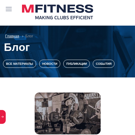
Главная
Блог
Блог
ВСЕ МАТЕРИАЛЫ
НОВОСТИ
ПУБЛИКАЦИИ
СОБЫТИЯ