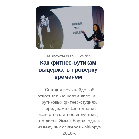
14 АВГУСТА 2018
5804
Как фитнес-бутикам
выдержать проверку
временем
Сегодня речь пойдет об
относительно новом явлении –
бутиковых фитнес-студиях.
Перед вами обзор мнений
экспертов фитнес-индустрии, в
том числе Эммы Барри, одного
из ведущих спикеров «МФорум
2018».