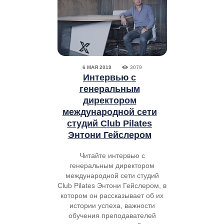
6 МАЯ 2019
3079
Интервью с
генеральным
директором
международной сети
студий Club Pilates
Энтони Гейслером
Читайте интервью с
генеральным директором
международной сети студий
Club Pilates Энтони Гейслером, в
котором он рассказывает об их
истории успеха, важности
обучения преподавателей