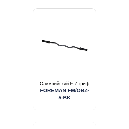
Олимпийский E-Z гриф
FOREMAN FM/OBZ-
5-BK