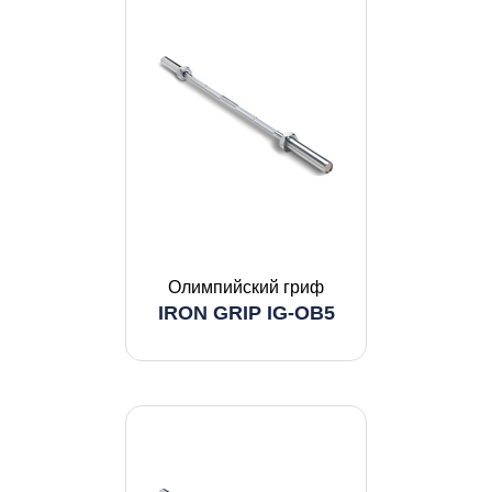
Олимпийский гриф
IRON GRIP IG-OB5