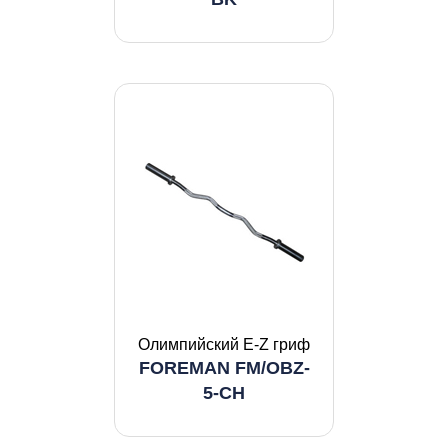
Олимпийский E-Z гриф
FOREMAN FM/OBZ-
5-CH