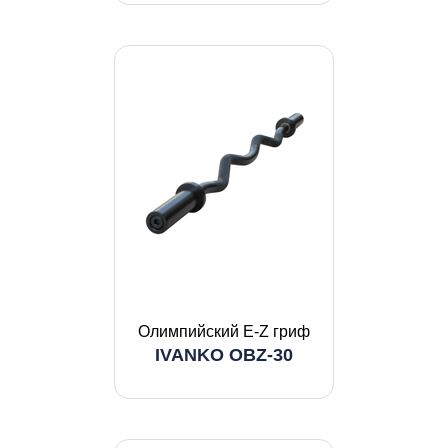
Олимпийский E-Z гриф
IVANKO OBZ-30