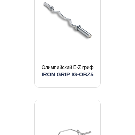
Олимпийский E-Z гриф
IRON GRIP IG-OBZ5