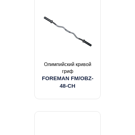
Олимпийский кривой
гриф
FOREMAN FM/OBZ-
48-CH