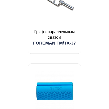
Гриф с параллельным
хватом
FOREMAN FM/TX-37