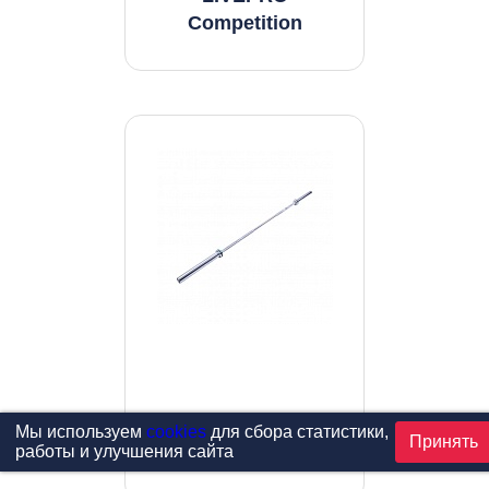
Competition
Олимпийский гриф
Мы используем
cookies
для сбора статистики,
Принять
работы и улучшения сайта
LIVEPRO Training