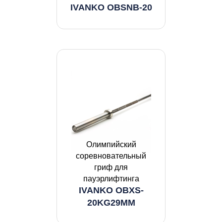
IVANKO OBSNB-20
Олимпийский
соревновательный
гриф для
пауэрлифтинга
IVANKO OBXS-
20KG29MM