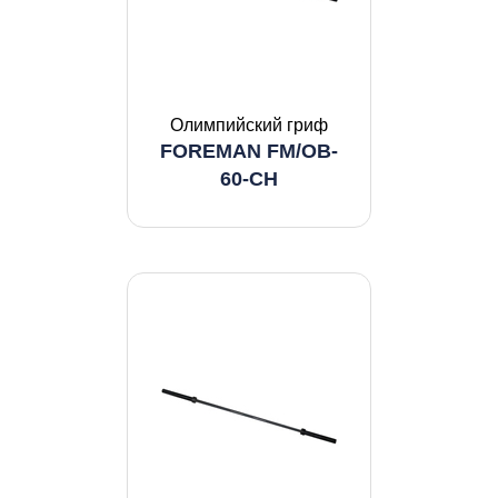
Олимпийский гриф
FOREMAN FM/OB-
60-CH