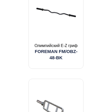
Олимпийский E-Z гриф
FOREMAN FM/OBZ-
48-BK