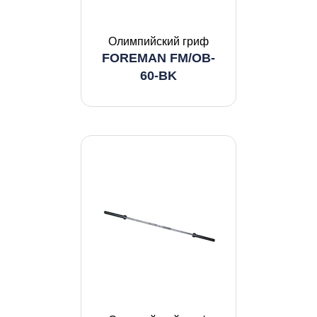
Олимпийский гриф
FOREMAN FM/OB-
60-BK