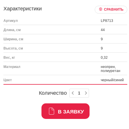
Характеристики
СРАВНИТЬ
Артикул
LP8713
Длина, см
44
Ширина, см
9
Высота, см
9
Вес, кг
0,32
Материал
неопрен,
полиуретан
Цвет
черный/синий
Количество
В ЗАЯВКУ