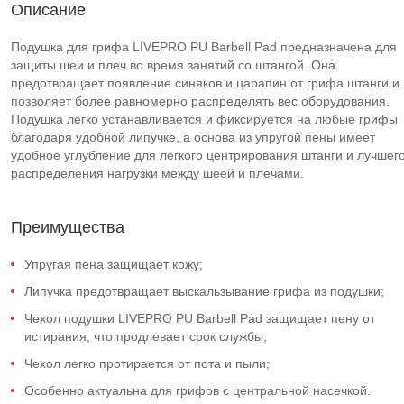
Описание
Подушка для грифа LIVEPRO PU Barbell Pad предназначена для
защиты шеи и плеч во время занятий со штангой. Она
предотвращает появление синяков и царапин от грифа штанги и
позволяет более равномерно распределять вес оборудования.
Подушка легко устанавливается и фиксируется на любые грифы
благодаря удобной липучке, а основа из упругой пены имеет
удобное углубление для легкого центрирования штанги и лучшег
распределения нагрузки между шеей и плечами.
Преимущества
Упругая пена защищает кожу;
Липучка предотвращает выскальзывание грифа из подушки;
Чехол подушки LIVEPRO PU Barbell Pad защищает пену от
истирания, что продлевает срок службы;
Чехол легко протирается от пота и пыли;
Особенно актуальна для грифов с центральной насечкой.