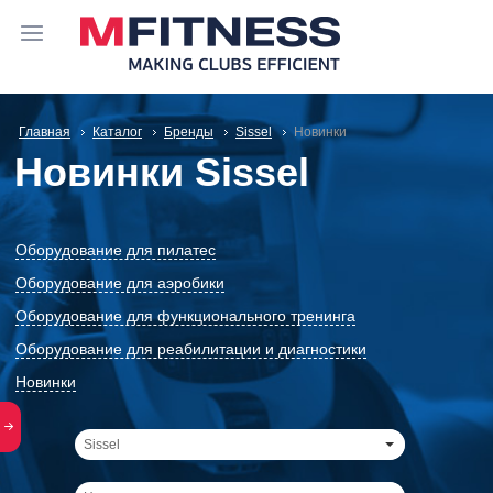
Главная
Каталог
Бренды
Sissel
Новинки
Новинки Sissel
Оборудование для пилатес
Оборудование для аэробики
Оборудование для функционального тренинга
Оборудование для реабилитации и диагностики
Новинки
Sissel