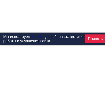
Мы используем
cookies
для сбора статистики,
Принять
работы и улучшения сайта
Проекты
Каталог
Новости
Контакты