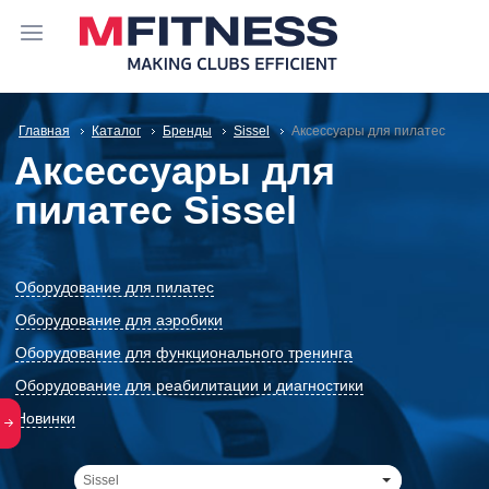
Главная
Каталог
Бренды
Sissel
Аксессуары для пилатес
Аксессуары для
пилатес Sissel
Оборудование для пилатес
Оборудование для аэробики
Оборудование для функционального тренинга
Оборудование для реабилитации и диагностики
Новинки
Sissel