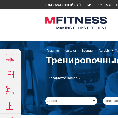
КОРПОРАТИВНЫЙ САЙТ
|
БИЗНЕСУ
|
ЧАСТН
Главная
Каталог
Бренды
Aerobis
Т
Тренировочные
Кардиотренажеры
Aerobis
Ценовая