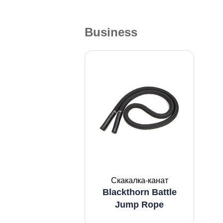
Business
Скакалка-канат
Blackthorn Battle
Jump Rope