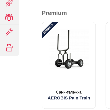
Premium
Сани-тележка
AEROBIS Pain Train