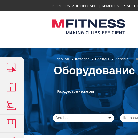
КОРПОРАТИВНЫЙ САЙТ
|
БИЗНЕСУ
|
ЧАСТН
Главная
Каталог
Бренды
Aerobis
О
Оборудование 
Кардиотренажеры
Aerobis
Ценовая