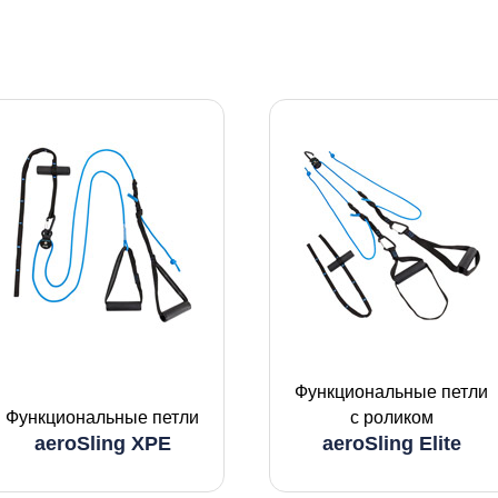
Функциональные петли
Функциональные петли
с роликом
aeroSling XPE
aeroSling Elite