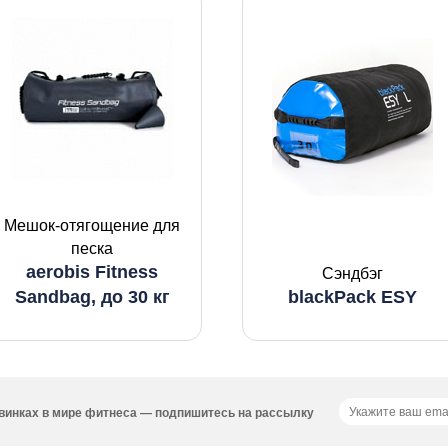
Мешок-отягощение для
песка
aerobis Fitness
Cэндбэг
Sandbag, до 30 кг
blackPack ESY
новинках в мире фитнеса — подпишитесь на рассылку