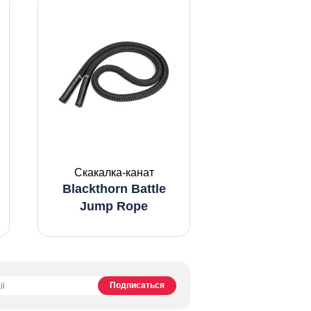
Скакалка-канат
Blackthorn Battle
Jump Rope