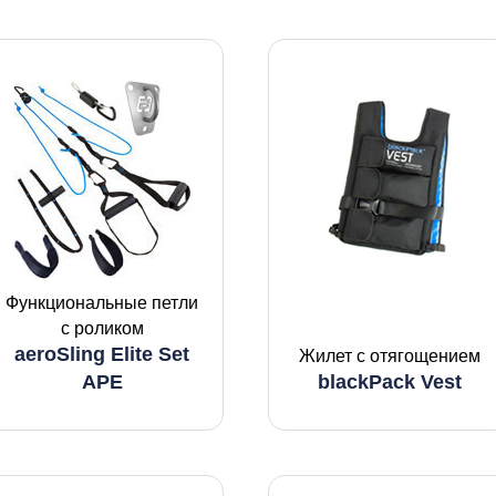
Функциональные петли
с роликом
aeroSling Elite Set
Жилет с отягощением
APE
blackPack Vest