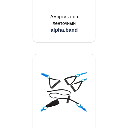
Амортизатор
ленточный
alpha.band