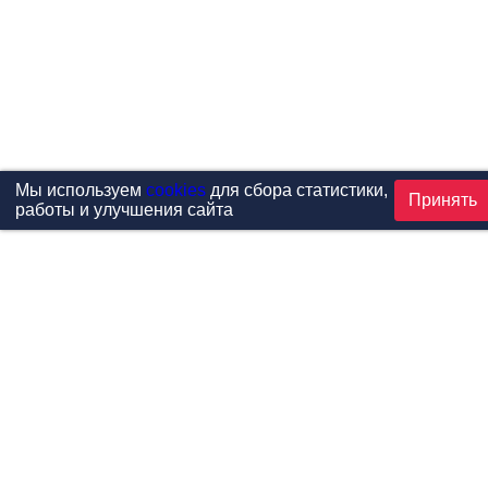
Мы используем
cookies
для сбора статистики,
Принять
работы и улучшения сайта
Проекты
Каталог
Новости
Контакты