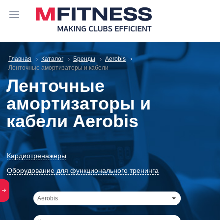
Главная
Каталог
Бренды
Aerobis
Ленточные амортизаторы и кабели
Ленточные
амортизаторы и
кабели Aerobis
Кардиотренажеры
Оборудование для функционального тренинга
Aerobis