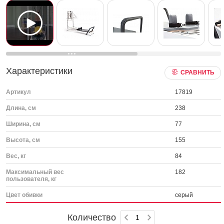
Характеристики
СРАВНИТЬ
Артикул
17819
Длина, см
238
Ширина, см
77
Высота, см
155
Вес, кг
84
Максимальный вес
182
пользователя, кг
Цвет обивки
серый
Количество