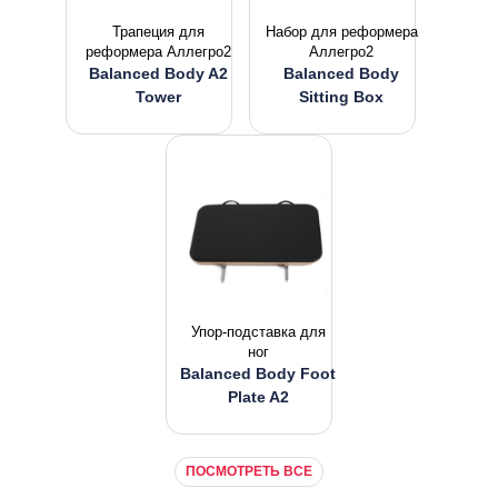
Трапеция для
Набор для реформера
реформера Аллегро2
Аллегро2
Balanced Body A2
Balanced Body
Tower
Sitting Box
Упор-подставка для
ног
Balanced Body Foot
Plate A2
ПОСМОТРЕТЬ ВСЕ