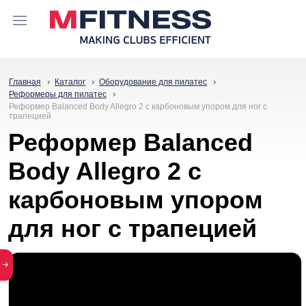
Главная
Каталог
Оборудование для пилатес
Реформеры для пилатес
Реформер Balanced Body Allegro 2 с карбоновым упором для ног с
трапецией
Реформер Balanced
Body Allegro 2 с
карбоновым упором
для ног с трапецией