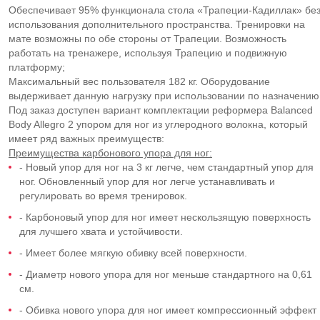
Обеспечивает 95% функционала стола «Трапеции-Кадиллак» бе
использования дополнительного пространства. Тренировки на
мате возможны по обе стороны от Трапеции. Возможность
работать на тренажере, используя Трапецию и подвижную
платформу;
Максимальный вес пользователя 182 кг. Оборудование
выдерживает данную нагрузку при использовании по назначению
Под заказ доступен вариант комплектации реформера Balanced
Body Allegro 2 упором для ног из углеродного волокна, который
имеет ряд важных преимуществ:
Преимущества карбонового упора для ног:
- Новый упор для ног на 3 кг легче, чем стандартный упор для
ног. Обновленный упор для ног легче устанавливать и
регулировать во время тренировок.
- Карбоновый упор для ног имеет нескользящую поверхность
для лучшего хвата и устойчивости.
- Имеет более мягкую обивку всей поверхности.
- Диаметр нового упора для ног меньше стандартного на 0,61
см.
- Обивка нового упора для ног имеет компрессионный эффект