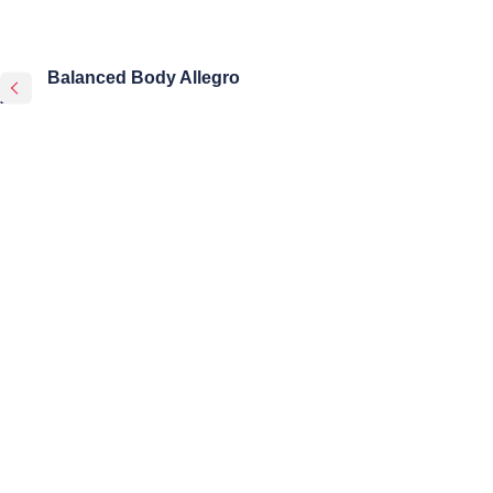
Balanced Body Allegro
2