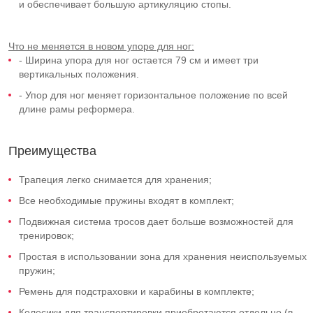
и обеспечивает большую артикуляцию стопы.
Что не меняется в новом упоре для ног:
- Ширина упора для ног остается 79 см и имеет три
вертикальных положения.
- Упор для ног меняет горизонтальное положение по всей
длине рамы реформера.
Преимущества
Трапеция легко снимается для хранения;
Все необходимые пружины входят в комплект;
Подвижная система тросов дает больше возможностей для
тренировок;
Простая в использовании зона для хранения неиспользуемых
пружин;
Ремень для подстраховки и карабины в комплекте;
Колесики для транспортировки приобретаются отдельно (в