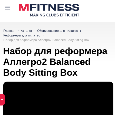
Главная
Каталог
Оборудование для пилатес
Реформеры для пилатес
Набор для реформера Аллегро2 Balanced Body Sitting Box
Набор для реформера
Аллегро2 Balanced
Body Sitting Box