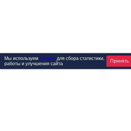
Мы используем
cookies
для сбора статистики,
Принять
работы и улучшения сайта
Проекты
Каталог
Новости
Контакты