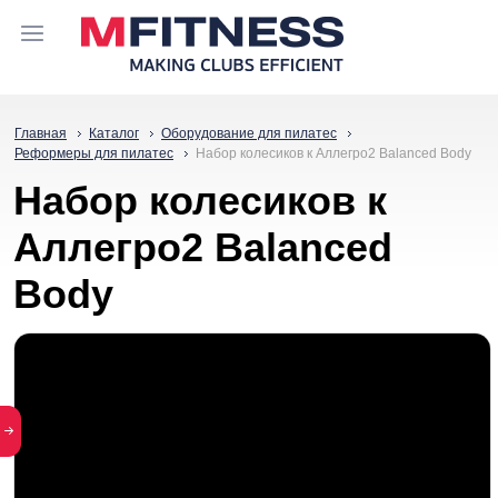
Главная
Каталог
Оборудование для пилатес
Реформеры для пилатес
Набор колесиков к Аллегро2 Balanced Body
Набор колесиков к
Аллегро2 Balanced
Body