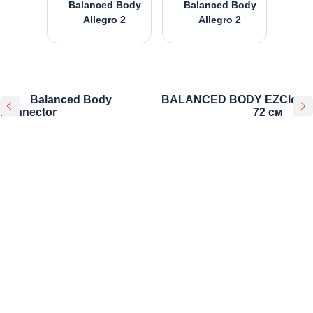
Balanced Body
Balanced Body
Allegro 2
Allegro 2
Balanced Body
BALANCED BODY EZClean,
Konnector
72 см