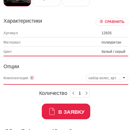
Характеристики
СРАВНИТЬ
Артикул
12835
Материал
полиуретан
Цвет
белый / серый
Опции
Комплектация
набор колес, арт. 950-163
Количество
В ЗАЯВКУ