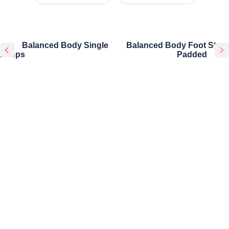
Balanced Body Single
Balanced Body Foot Strap
Loops
Padded