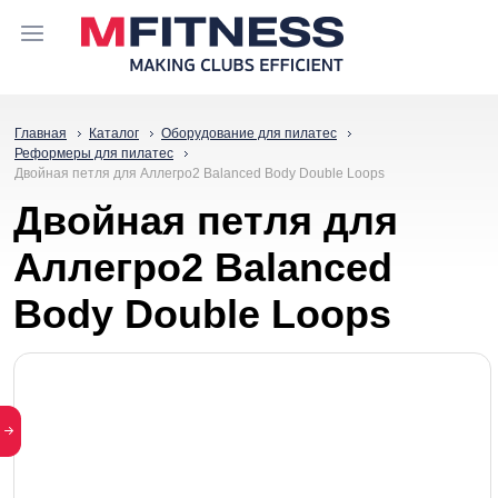
Главная
Каталог
Оборудование для пилатес
Реформеры для пилатес
Двойная петля для Аллегро2 Balanced Body Double Loops
Двойная петля для
Аллегро2 Balanced
Body Double Loops